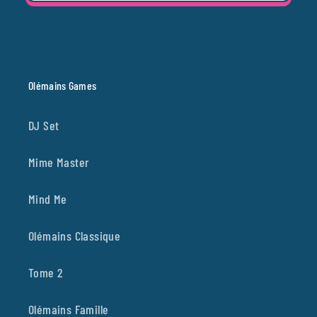
Olémains Games
DJ Set
Mime Master
Mind Me
Olémains Classique
Tome 2
Olémains Famille