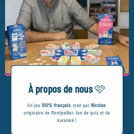
À propos de nous
🩷
Un jeu
100% français
, créé par
Nicolas
:
originaire de Montpellier, fan de quiz et de
karaoké !